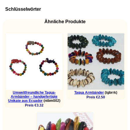
Schlüsselwörter
Ähnliche Produkte
Umweltfreundliche Tagua-
Tagua Armbänder
(tgbrrk)
Armbänder – handgefertigte
Preis €2.50
Unikate aus Ecuador
(ntbm002)
Preis €3.32