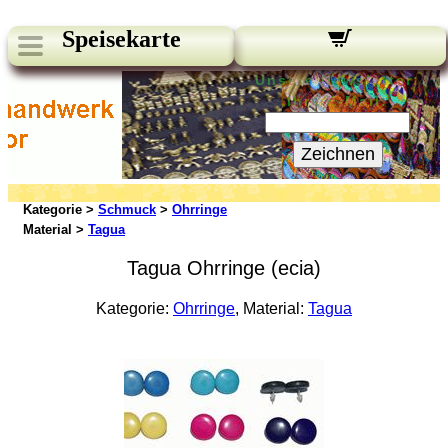
Speisekarte
Unsere Newsletter:
Ihre E-Mail:
Zeichnen
Kategorie >
Schmuck
>
Ohrringe
Material >
Tagua
Tagua Ohrringe (ecia)
Kategorie:
Ohrringe
, Material:
Tagua