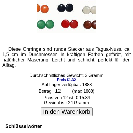
Diese Ohrringe sind runde Stecker aus Tagua-Nuss, ca.
1,5 cm im Durchmesser. In kräftigen Farben gefärbt, mit
natürlicher Maserung. Leicht und schlicht, perfekt für den
Alltag.
Durchschnittliches Gewicht: 2 Gramm
Preis €1.32
Auf Lager verfügbar: 1888
Betrag:
(max 1888)
Preis von 12 ist:
€ 15.84
Gewicht ist:
24 Gramm
In den Warenkorb
Schlüsselwörter