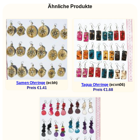
Ähnliche Produkte
Samen Ohrringe
(ecbh)
Tagua Ohrringe
(ecvn06)
Preis €1.41
Preis €1.68