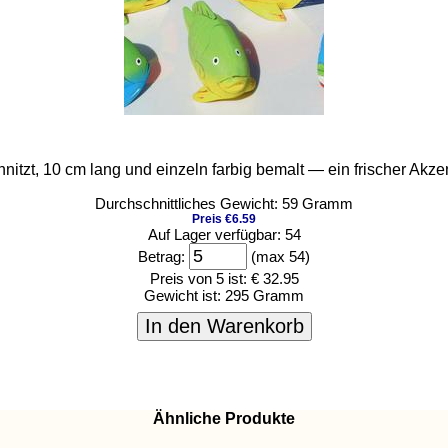
hnitzt, 10 cm lang und einzeln farbig bemalt — ein frischer Ak
Durchschnittliches Gewicht: 59 Gramm
Preis €6.59
Auf Lager verfügbar: 54
Betrag:
(max 54)
Preis von 5 ist:
€ 32.95
Gewicht ist:
295 Gramm
In den Warenkorb
Ähnliche Produkte