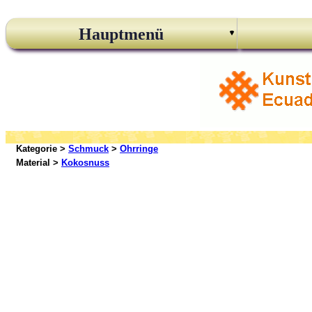
Hauptmenü
Kategorie >
Schmuck
>
Ohrringe
Material >
Kokosnuss